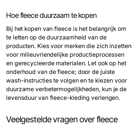
Hoe fleece duurzaam te kopen
Bij het kopen van fleece is het belangrijk om
te letten op de duurzaamheid van de
producten. Kies voor merken die zich inzetten
voor milieuvriendelijke productieprocessen
en gerecycleerde materialen. Let ook op het
onderhoud van de fleece; door de juiste
wash-instructies te volgen en te kiezen voor
duurzame verbetermogelijkheden, kun je de
levensduur van fleece-kleding verlengen.
Veelgestelde vragen over fleece