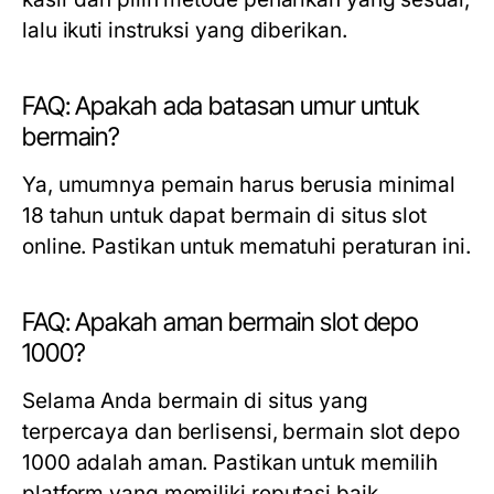
lalu ikuti instruksi yang diberikan.
FAQ: Apakah ada batasan umur untuk
bermain?
Ya, umumnya pemain harus berusia minimal
18 tahun untuk dapat bermain di situs slot
online. Pastikan untuk mematuhi peraturan ini.
FAQ: Apakah aman bermain slot depo
1000?
Selama Anda bermain di situs yang
terpercaya dan berlisensi, bermain slot depo
1000 adalah aman. Pastikan untuk memilih
platform yang memiliki reputasi baik.