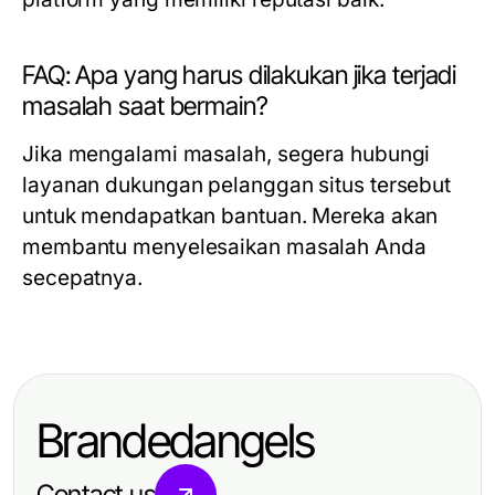
FAQ: Apa yang harus dilakukan jika terjadi
masalah saat bermain?
Jika mengalami masalah, segera hubungi
layanan dukungan pelanggan situs tersebut
untuk mendapatkan bantuan. Mereka akan
membantu menyelesaikan masalah Anda
secepatnya.
Brandedangels
Contact us