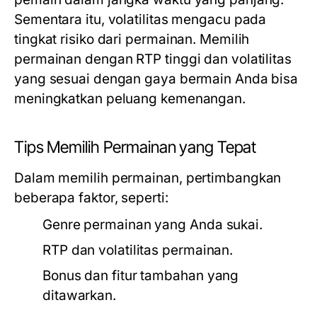
Sementara itu, volatilitas mengacu pada
tingkat risiko dari permainan. Memilih
permainan dengan RTP tinggi dan volatilitas
yang sesuai dengan gaya bermain Anda bisa
meningkatkan peluang kemenangan.
Tips Memilih Permainan yang Tepat
Dalam memilih permainan, pertimbangkan
beberapa faktor, seperti:
Genre permainan yang Anda sukai.
RTP dan volatilitas permainan.
Bonus dan fitur tambahan yang
ditawarkan.