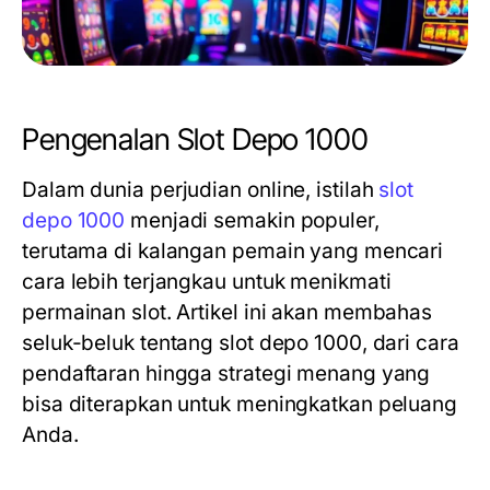
Pengenalan Slot Depo 1000
Dalam dunia perjudian online, istilah
slot
depo 1000
menjadi semakin populer,
terutama di kalangan pemain yang mencari
cara lebih terjangkau untuk menikmati
permainan slot. Artikel ini akan membahas
seluk-beluk tentang slot depo 1000, dari cara
pendaftaran hingga strategi menang yang
bisa diterapkan untuk meningkatkan peluang
Anda.