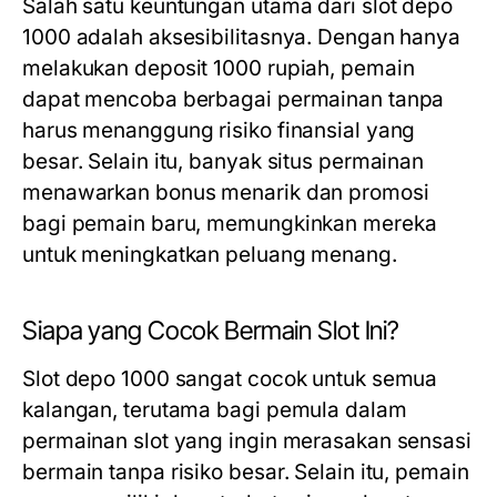
Salah satu keuntungan utama dari slot depo
1000 adalah aksesibilitasnya. Dengan hanya
melakukan deposit 1000 rupiah, pemain
dapat mencoba berbagai permainan tanpa
harus menanggung risiko finansial yang
besar. Selain itu, banyak situs permainan
menawarkan bonus menarik dan promosi
bagi pemain baru, memungkinkan mereka
untuk meningkatkan peluang menang.
Siapa yang Cocok Bermain Slot Ini?
Slot depo 1000 sangat cocok untuk semua
kalangan, terutama bagi pemula dalam
permainan slot yang ingin merasakan sensasi
bermain tanpa risiko besar. Selain itu, pemain