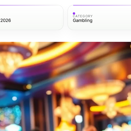
CATEGORY
 2026
Gambling