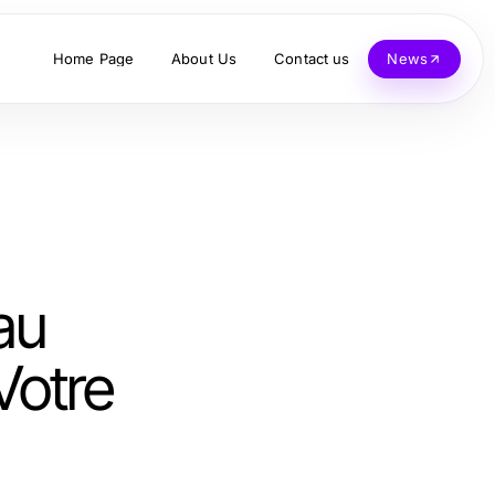
Home Page
About Us
Contact us
News
au
Votre