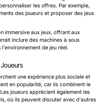
 personnaliser les offres. Par exemple,
ments des joueurs et proposer des jeux
n immersive aux jeux, offrant aux
rrait inclure des machines à sous
s l'environnement de jeu réel.
s Joueurs
rchent une expérience plus sociale et
nt en popularité, car ils combinent le
e. Les joueurs apprécient également les
s, où ils peuvent discuter avec d'autres