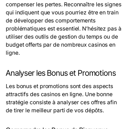
compenser les pertes. Reconnaître les signes
qui indiquent que vous pourriez être en train
de développer des comportements
problématiques est essentiel. N’hésitez pas à
utiliser des outils de gestion du temps ou de
budget offerts par de nombreux casinos en
ligne.
Analyser les Bonus et Promotions
Les bonus et promotions sont des aspects
attractifs des casinos en ligne. Une bonne
stratégie consiste à analyser ces offres afin
de tirer le meilleur parti de vos dépôts.