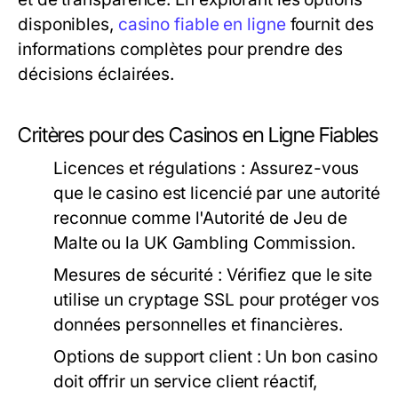
disponibles,
casino fiable en ligne
fournit des
informations complètes pour prendre des
décisions éclairées.
Critères pour des Casinos en Ligne Fiables
Licences et régulations :
Assurez-vous
que le casino est licencié par une autorité
reconnue comme l'Autorité de Jeu de
Malte ou la UK Gambling Commission.
Mesures de sécurité :
Vérifiez que le site
utilise un cryptage SSL pour protéger vos
données personnelles et financières.
Options de support client :
Un bon casino
doit offrir un service client réactif,