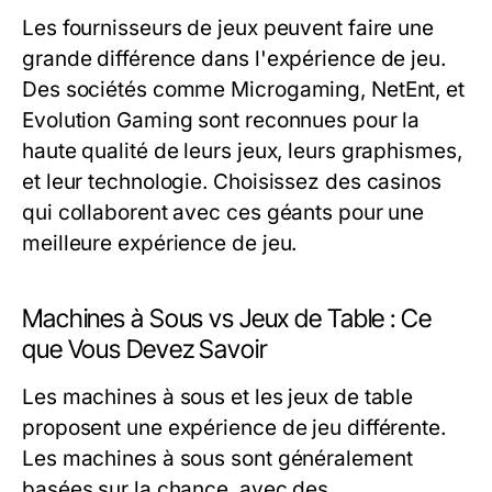
Les fournisseurs de jeux peuvent faire une
grande différence dans l'expérience de jeu.
Des sociétés comme Microgaming, NetEnt, et
Evolution Gaming sont reconnues pour la
haute qualité de leurs jeux, leurs graphismes,
et leur technologie. Choisissez des casinos
qui collaborent avec ces géants pour une
meilleure expérience de jeu.
Machines à Sous vs Jeux de Table : Ce
que Vous Devez Savoir
Les machines à sous et les jeux de table
proposent une expérience de jeu différente.
Les machines à sous sont généralement
basées sur la chance, avec des