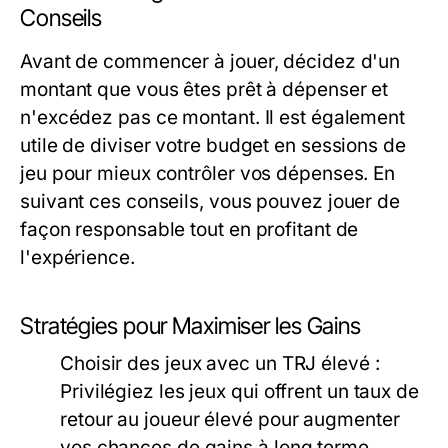
Conseils
Avant de commencer à jouer, décidez d'un
montant que vous êtes prêt à dépenser et
n'excédez pas ce montant. Il est également
utile de diviser votre budget en sessions de
jeu pour mieux contrôler vos dépenses. En
suivant ces conseils, vous pouvez jouer de
façon responsable tout en profitant de
l'expérience.
Stratégies pour Maximiser les Gains
Choisir des jeux avec un TRJ élevé :
Privilégiez les jeux qui offrent un taux de
retour au joueur élevé pour augmenter
vos chances de gains à long terme.