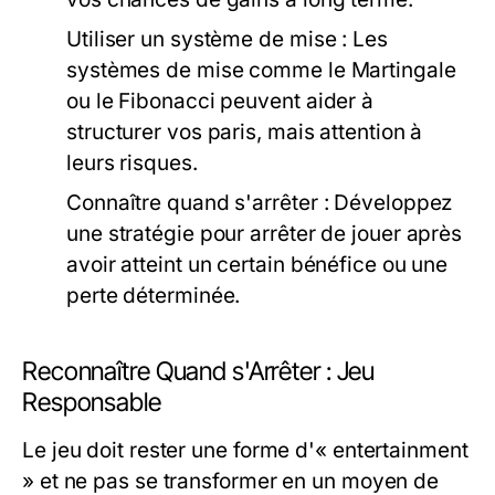
Utiliser un système de mise :
Les
systèmes de mise comme le Martingale
ou le Fibonacci peuvent aider à
structurer vos paris, mais attention à
leurs risques.
Connaître quand s'arrêter :
Développez
une stratégie pour arrêter de jouer après
avoir atteint un certain bénéfice ou une
perte déterminée.
Reconnaître Quand s'Arrêter : Jeu
Responsable
Le jeu doit rester une forme d'« entertainment
» et ne pas se transformer en un moyen de