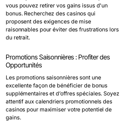
vous pouvez retirer vos gains issus d'un
bonus. Recherchez des casinos qui
proposent des exigences de mise
raisonnables pour éviter des frustrations lors
du retrait.
Promotions Saisonnières : Profiter des
Opportunités
Les promotions saisonnières sont une
excellente façon de bénéficier de bonus
supplémentaires et d’offres spéciales. Soyez
attentif aux calendriers promotionnels des
casinos pour maximiser votre potentiel de
gains.