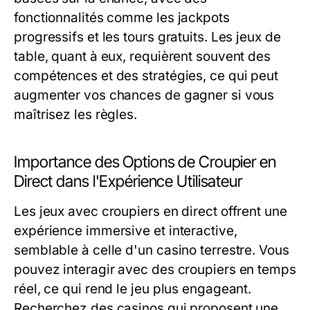
fonctionnalités comme les jackpots
progressifs et les tours gratuits. Les jeux de
table, quant à eux, requièrent souvent des
compétences et des stratégies, ce qui peut
augmenter vos chances de gagner si vous
maîtrisez les règles.
Importance des Options de Croupier en
Direct dans l'Expérience Utilisateur
Les jeux avec croupiers en direct offrent une
expérience immersive et interactive,
semblable à celle d'un casino terrestre. Vous
pouvez interagir avec des croupiers en temps
réel, ce qui rend le jeu plus engageant.
Recherchez des casinos qui proposent une