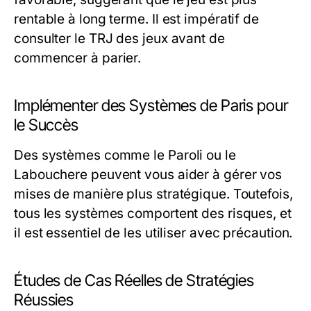
rentable à long terme. Il est impératif de
consulter le TRJ des jeux avant de
commencer à parier.
Implémenter des Systèmes de Paris pour
le Succès
Des systèmes comme le Paroli ou le
Labouchere peuvent vous aider à gérer vos
mises de manière plus stratégique. Toutefois,
tous les systèmes comportent des risques, et
il est essentiel de les utiliser avec précaution.
Études de Cas Réelles de Stratégies
Réussies