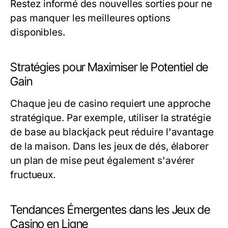
Restez informé des nouvelles sorties pour ne
pas manquer les meilleures options
disponibles.
Stratégies pour Maximiser le Potentiel de
Gain
Chaque jeu de casino requiert une approche
stratégique. Par exemple, utiliser la stratégie
de base au blackjack peut réduire l'avantage
de la maison. Dans les jeux de dés, élaborer
un plan de mise peut également s'avérer
fructueux.
Tendances Émergentes dans les Jeux de
Casino en Ligne