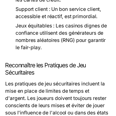
Support client :
Un bon service client,
accessible et réactif, est primordial.
Jeux équitables :
Les casinos dignes de
confiance utilisent des générateurs de
nombres aléatoires (RNG) pour garantir
le fair-play.
Reconnaître les Pratiques de Jeu
Sécuritaires
Les pratiques de jeu sécuritaires incluent la
mise en place de limites de temps et
d'argent. Les joueurs doivent toujours rester
conscients de leurs mises et éviter de jouer
sous l'influence de l'alcool ou dans des états