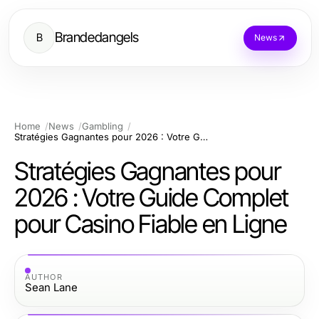
Brandedangels
B
News
Home
News
Gambling
Stratégies Gagnantes pour 2026 : Votre Guide Complet pour Casino Fiable en Ligne
Stratégies Gagnantes pour
2026 : Votre Guide Complet
pour Casino Fiable en Ligne
AUTHOR
Sean Lane